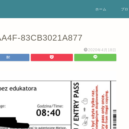
ホーム
プロ
AA4F-83CB3021A877
2020年4月18日