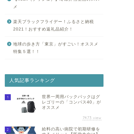
メ
楽天ブラックフライデー！ふるさと納税
2021！おすすめ返礼品紹介！
地球の歩き方「東京」がすごい！オススメ
特集５選！！
人気記事ランキング
世界一周用バックパックはグ
1
レゴリーの「コンパス40」が
オススメ
7473
view
給料の高い病院で初期研修を
2