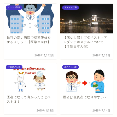
オススメ記事
オススメ記事
給料の高い病院で初期研修を
【底なし沼】ブダペスト・ア
するメリット【医学生向け】
ンダンテホステルについて
【名物日本人宿】
2019年3月12日
2019年3月8日
オススメ記事
オススメ記事
医者になって良かったことベ
医者は低資産になりやすい？
スト３！
2019年1月1日
2018年7月4日