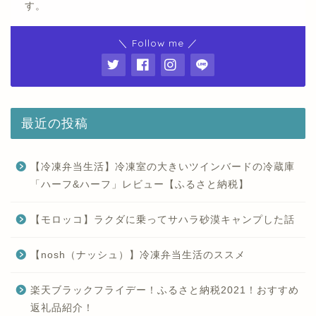
す。
＼ Follow me ／
最近の投稿
【冷凍弁当生活】冷凍室の大きいツインバードの冷蔵庫
「ハーフ&ハーフ」レビュー【ふるさと納税】
【モロッコ】ラクダに乗ってサハラ砂漠キャンプした話
【nosh（ナッシュ）】冷凍弁当生活のススメ
楽天ブラックフライデー！ふるさと納税2021！おすすめ
返礼品紹介！