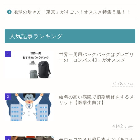
地球の歩き方「東京」がすごい！オススメ特集５選！！
人気記事ランキング
1
世界一周用バックパックはグレゴリ
ーの「コンパス40」がオススメ
7478
view
2
給料の高い病院で初期研修をするメ
リット【医学生向け】
4142
view
3
モロッコで８６歳日本人おばあちゃ