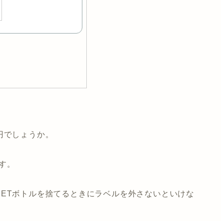
円でしょうか。
です。
ETボトルを捨てるときにラベルを外さないといけな