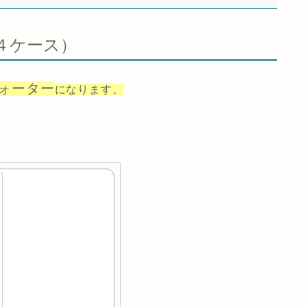
（４ケース）
ォーター
になります。