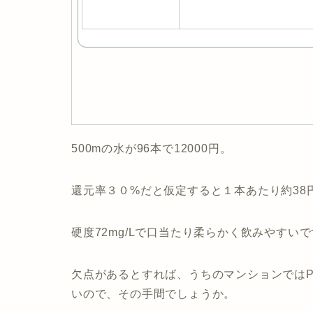
500mの水が96本で12000円。
還元率３０%だと仮定すると１本あたり約38
硬度72mg/Lで口当たり柔らかく飲みやすい
欠点があるとすれば、うちのマンションではP
いので、その手間でしょうか。