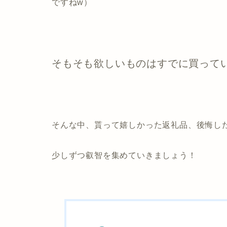
ですねw）
そもそも欲しいものはすでに買って
そんな中、貰って嬉しかった返礼品、後悔し
少しずつ叡智を集めていきましょう！