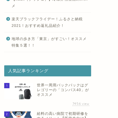
メ
楽天ブラックフライデー！ふるさと納税
2021！おすすめ返礼品紹介！
地球の歩き方「東京」がすごい！オススメ
特集５選！！
人気記事ランキング
世界一周用バックパックはグ
1
レゴリーの「コンパス40」が
オススメ
7456
view
給料の高い病院で初期研修を
2