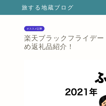
旅する地蔵ブログ
オススメ記事
楽天ブラックフライデー！
め返礼品紹介！