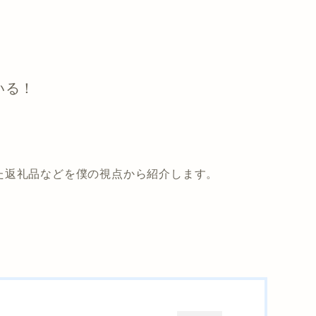
いる！
た返礼品などを僕の視点から紹介します。