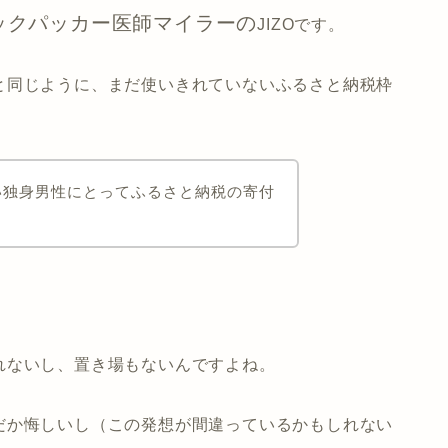
ックパッカー医師マイラーの
JIZOです。
と同じように、まだ使いきれていないふるさと納税枠
い独身男性にとってふるさと納税の寄付
れないし、置き場もないんですよね。
だか悔しいし（この発想が間違っているかもしれない