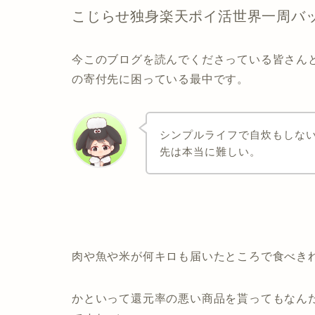
こじらせ独身楽天ポイ活世界一周バ
今このブログを読んでくださっている皆さん
の寄付先に困っている最中です。
シンプルライフで自炊もしな
先は本当に難しい。
肉や魚や米が何キロも届いたところで食べき
かといって還元率の悪い商品を貰ってもなん