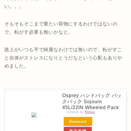
い。。。
そもそもそこまで重たい荷物にするわけではないの
で、転がす必要も無いかなと。
路上がいつも平で綺麗なわけでは無いので、転がすこ
と自体がストレスになりとうだなという心配もありや
めました。
Osprey ハンドバッグ バッ
クパック Sojourn
45L/22IN Wheeled Pack
created by
Rinker
Amazon