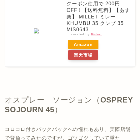
クーポン使用で 200円
OFF ! 【送料無料】【あす
楽】 MILLET ミレー
KHUMBU 35 クンブ 35
MIS0643
created by
Rinker
Amazon
楽天市場
オスプレー ソージョン（
OSPREY
SOJOURN 45
）
コロコロ付きバックパックへの憧れもあり、実際店舗
で背負ってみたのですが、ゴツゴツしていて重た