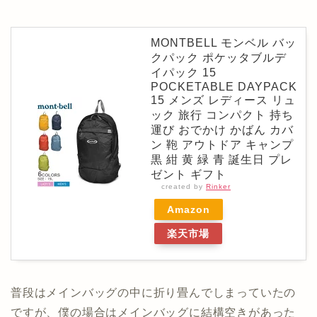
MONTBELL モンベル バッ
クパック ポケッタブルデ
イパック 15
POCKETABLE DAYPACK
15 メンズ レディース リュ
ック 旅行 コンパクト 持ち
運び おでかけ かばん カバ
ン 鞄 アウトドア キャンプ
黒 紺 黄 緑 青 誕生日 プレ
ゼント ギフト
created by
Rinker
Amazon
楽天市場
普段はメインバッグの中に折り畳んでしまっていたの
ですが、僕の場合はメインバッグに結構空きがあった