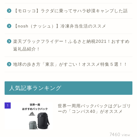
【モロッコ】ラクダに乗ってサハラ砂漠キャンプした話
【nosh（ナッシュ）】冷凍弁当生活のススメ
楽天ブラックフライデー！ふるさと納税2021！おすすめ
返礼品紹介！
地球の歩き方「東京」がすごい！オススメ特集５選！！
人気記事ランキング
1
世界一周用バックパックはグレゴリ
ーの「コンパス40」がオススメ
7460
view