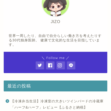
JIZO
世界一周したり、自由で自分らしい働き方を考えたりす
る30代独身医師。 健康で文化的な生活を目指していま
す。
＼ Follow me ／
最近の投稿
【冷凍弁当生活】冷凍室の大きいツインバードの冷蔵庫
「ハーフ&ハーフ」レビュー【ふるさと納税】