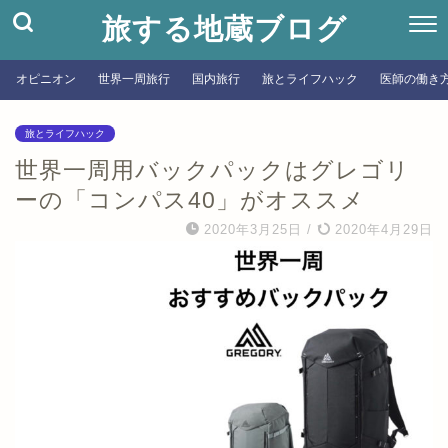
旅する地蔵ブログ
オピニオン
世界一周旅行
国内旅行
旅とライフハック
医師の働き
旅とライフハック
世界一周用バックパックはグレゴリ
ーの「コンパス40」がオススメ
2020年3月25日
/
2020年4月29日