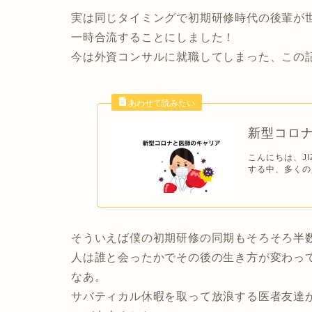
実は同じタイミングで初期研修時代の後輩が
一時合流することにしました！
今は外資コンサルに就職してしまった、この
新型コロ
こんにちは、JI
する中、多くの
そういえば僕の初期研修の同期もそろそろ半
人は誰と会ったかでその後の生き方が変わっ
なあ。
サバティカル休暇を取って放浪する医者友達