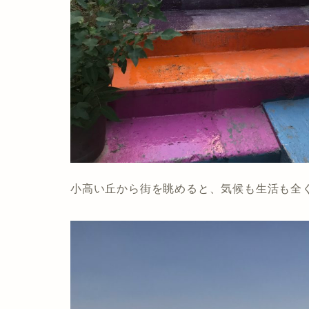
小高い丘から街を眺めると、気候も生活も全