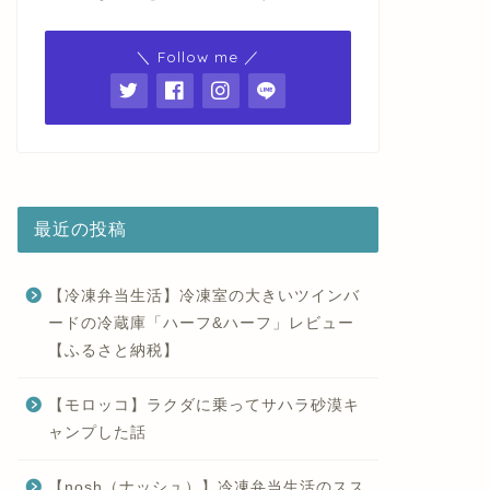
＼ Follow me ／
最近の投稿
【冷凍弁当生活】冷凍室の大きいツインバ
ードの冷蔵庫「ハーフ&ハーフ」レビュー
【ふるさと納税】
【モロッコ】ラクダに乗ってサハラ砂漠キ
ャンプした話
【nosh（ナッシュ）】冷凍弁当生活のスス