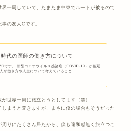
世界一周していて、たまたま中東でルートが被るので
記事の友人Cです。
ナ時代の医師の働き方について
ZOです。 新型コロナウイルス感染症（COVID-19）が蔓延
人が働き方や人生について考えていること...
数が世界一周に旅立とうとしてます（笑）
てしまうと聞きますが、まさに僕の場合もそうだった
が周りにたくさん居たから、僕も違和感無く旅立つこ