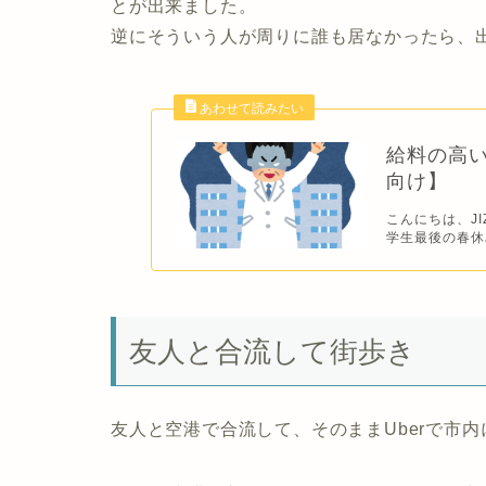
とが出来ました。
逆にそういう人が周りに誰も居なかったら、
給料の高
向け】
こんにちは、J
学生最後の春休
友人と合流して街歩き
友人と空港で合流して、そのままUberで市内