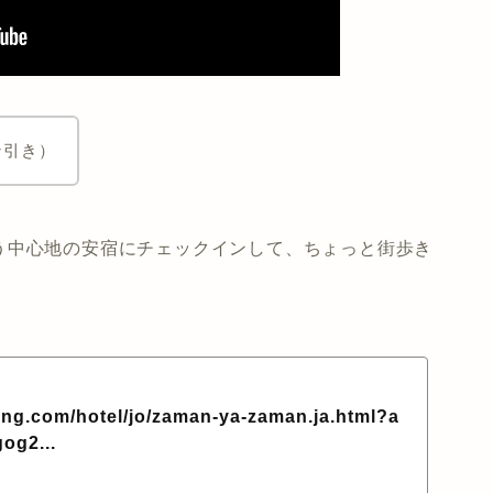
ン引き）
う中心地の安宿にチェックインして、ちょっと街歩き
ing.com/hotel/jo/zaman-ya-zaman.ja.html?a
og2...