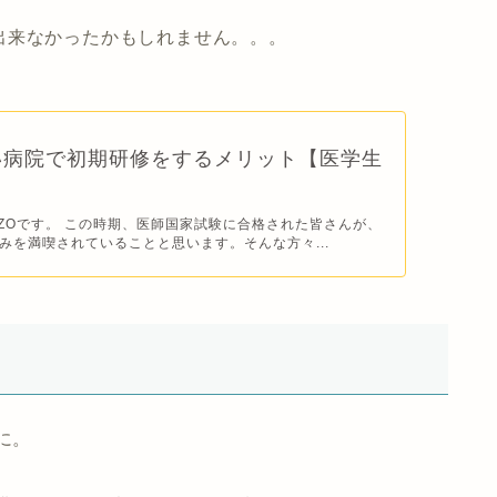
出来なかったかもしれません。。。
い病院で初期研修をするメリット【医学生
IZOです。 この時期、医師国家試験に合格された皆さんが、
みを満喫されていることと思います。そんな方々...
に。