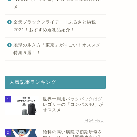
メ
楽天ブラックフライデー！ふるさと納税
2021！おすすめ返礼品紹介！
地球の歩き方「東京」がすごい！オススメ
特集５選！！
人気記事ランキング
世界一周用バックパックはグ
1
レゴリーの「コンパス40」が
オススメ
7454
view
給料の高い病院で初期研修を
2