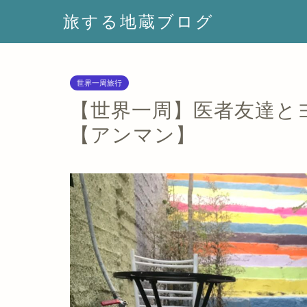
旅する地蔵ブログ
世界一周旅行
【世界一周】医者友達とヨ
【アンマン】