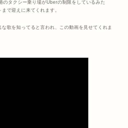
港のタクシー乗り場がUberの制限をしているみた
トまで迎えに来てくれます。
名な歌を知ってると言われ、この動画を見せてくれま