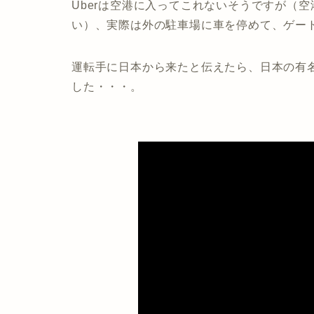
Uberは空港に入ってこれないそうですが（空
い）、実際は外の駐車場に車を停めて、ゲー
運転手に日本から来たと伝えたら、日本の有
した・・・。