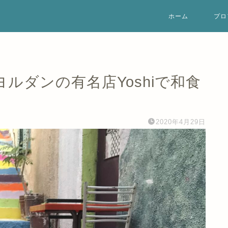
ホーム
プロ
ルダンの有名店Yoshiで和食
2020年4月29日