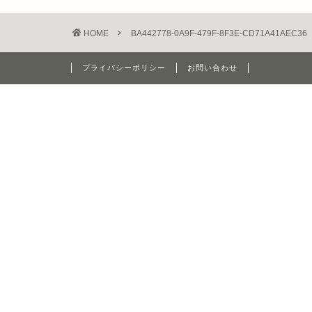
HOME
BA442778-0A9F-479F-8F3E-CD71A41AEC36
プライバシーポリシー
お問い合わせ