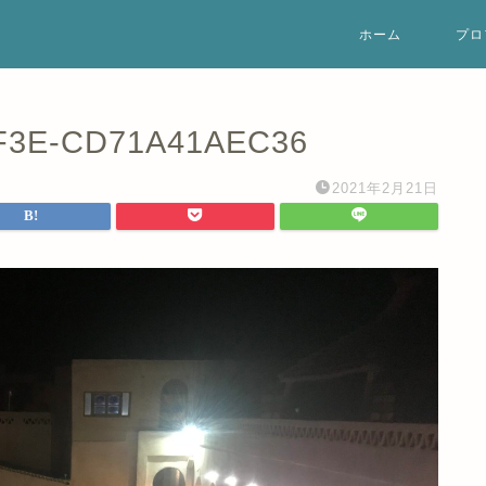
ホーム
プロ
8F3E-CD71A41AEC36
2021年2月21日