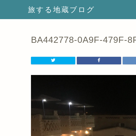
旅する地蔵ブログ
BA442778-0A9F-479F-