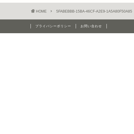
HOME
5FABEBBB-15BA-46CF-A2E9-1A5A80F50A85
プライバシーポリシー
お問い合わせ