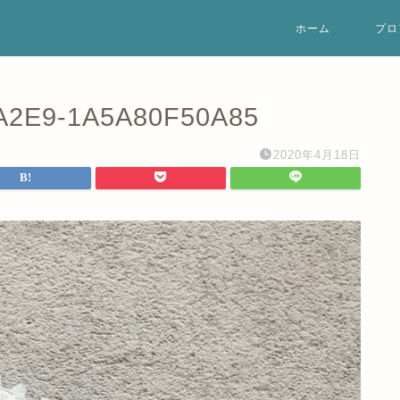
ホーム
プロ
A2E9-1A5A80F50A85
2020年4月18日