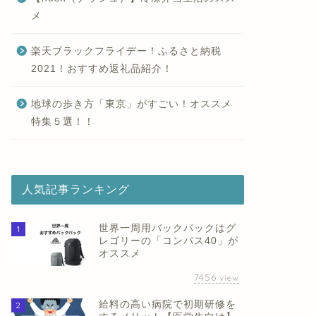
メ
楽天ブラックフライデー！ふるさと納税
2021！おすすめ返礼品紹介！
地球の歩き方「東京」がすごい！オススメ
特集５選！！
人気記事ランキング
世界一周用バックパックはグ
1
レゴリーの「コンパス40」が
オススメ
7456
view
給料の高い病院で初期研修を
2