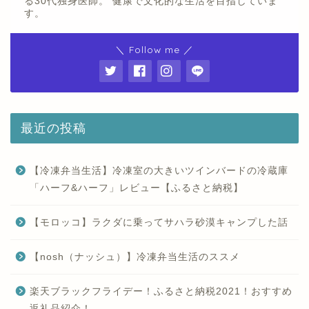
る30代独身医師。 健康で文化的な生活を目指していま
す。
＼ Follow me ／
最近の投稿
【冷凍弁当生活】冷凍室の大きいツインバードの冷蔵庫
「ハーフ&ハーフ」レビュー【ふるさと納税】
【モロッコ】ラクダに乗ってサハラ砂漠キャンプした話
【nosh（ナッシュ）】冷凍弁当生活のススメ
楽天ブラックフライデー！ふるさと納税2021！おすすめ
返礼品紹介！