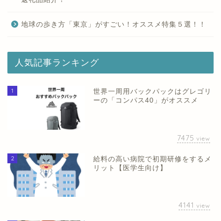
地球の歩き方「東京」がすごい！オススメ特集５選！！
人気記事ランキング
1
世界一周用バックパックはグレゴリ
ーの「コンパス40」がオススメ
7475
view
2
給料の高い病院で初期研修をするメ
リット【医学生向け】
4141
view