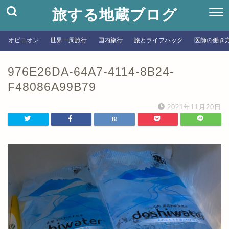
旅する地蔵ブログ
オピニオン
世界一周旅行
国内旅行
旅とライフハック
医師の働き
976E26DA-64A7-4114-8B24-
F48086A99B79
2021年11月20日