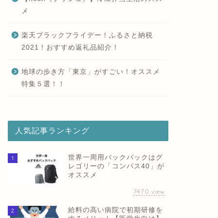
メ
楽天ブラックフライデー！ふるさと納税
2021！おすすめ返礼品紹介！
地球の歩き方「東京」がすごい！オススメ
特集５選！！
人気記事ランキング
世界一周用バックパックはグ
1
レゴリーの「コンパス40」が
オススメ
7470
view
給料の高い病院で初期研修を
2