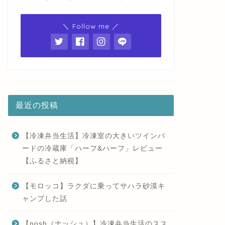
＼ Follow me ／
最近の投稿
【冷凍弁当生活】冷凍室の大きいツインバ
ードの冷蔵庫「ハーフ&ハーフ」レビュー
【ふるさと納税】
【モロッコ】ラクダに乗ってサハラ砂漠キ
ャンプした話
【nosh（ナッシュ）】冷凍弁当生活のスス