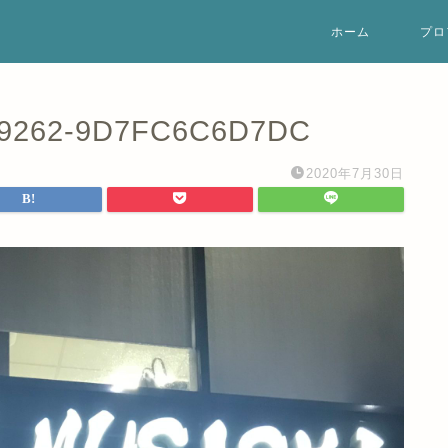
ホーム
プロ
-9262-9D7FC6C6D7DC
2020年7月30日