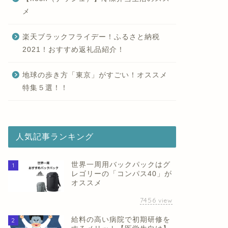
メ
楽天ブラックフライデー！ふるさと納税
2021！おすすめ返礼品紹介！
地球の歩き方「東京」がすごい！オススメ
特集５選！！
人気記事ランキング
世界一周用バックパックはグ
1
レゴリーの「コンパス40」が
オススメ
7456
view
給料の高い病院で初期研修を
2