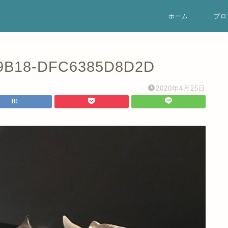
ホーム
プロ
9B18-DFC6385D8D2D
2020年4月25日