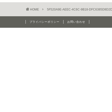
HOME
5F520A9E-AEEC-4C6C-9B18-DFC6385D8D2
プライバシーポリシー
お問い合わせ