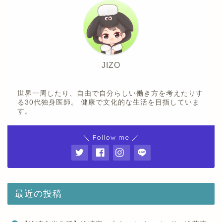
JIZO
世界一周したり、自由で自分らしい働き方を考えたりす
る30代独身医師。 健康で文化的な生活を目指していま
す。
＼ Follow me ／
最近の投稿