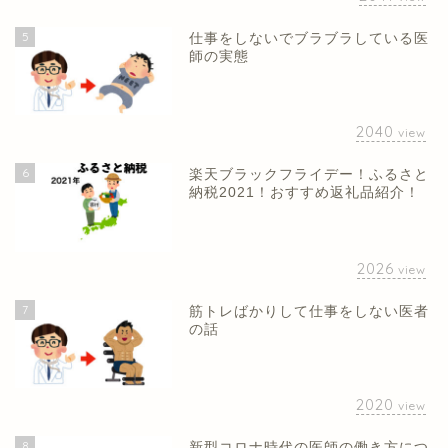
5
仕事をしないでブラブラしている医
師の実態
2040
view
6
楽天ブラックフライデー！ふるさと
納税2021！おすすめ返礼品紹介！
2026
view
7
筋トレばかりして仕事をしない医者
の話
2020
view
8
新型コロナ時代の医師の働き方につ