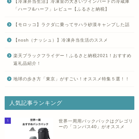
【冷凍弁当生活】冷凍室の大きいツインバードの冷蔵庫
「ハーフ&ハーフ」レビュー【ふるさと納税】
【モロッコ】ラクダに乗ってサハラ砂漠キャンプした話
【nosh（ナッシュ）】冷凍弁当生活のススメ
楽天ブラックフライデー！ふるさと納税2021！おすすめ
返礼品紹介！
地球の歩き方「東京」がすごい！オススメ特集５選！！
人気記事ランキング
1
世界一周用バックパックはグレゴリ
ーの「コンパス40」がオススメ