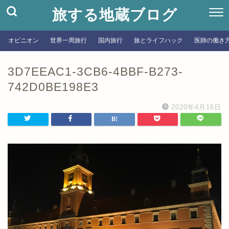
旅する地蔵ブログ
オピニオン
世界一周旅行
国内旅行
旅とライフハック
医師の働き
3D7EEAC1-3CB6-4BBF-B273-
742D0BE198E3
2020年4月16日