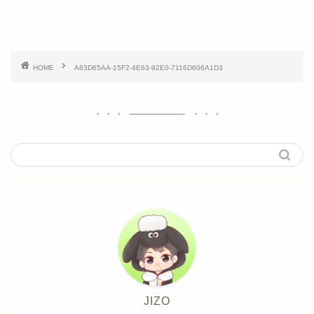
HOME
A83D65AA-15F2-4E63-92E0-7116D606A1D3
JIZO