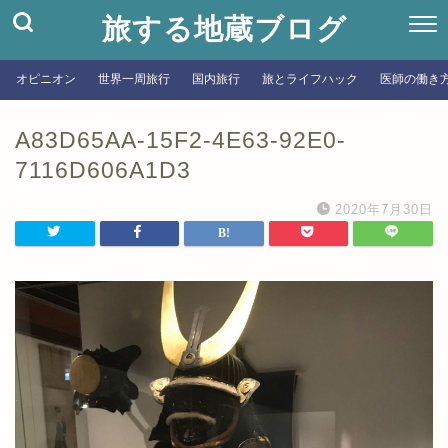
旅する地蔵ブログ
オピニオン
世界一周旅行
国内旅行
旅とライフハック
医師の働き
A83D65AA-15F2-4E63-92E0-
7116D606A1D3
2020年7月30日