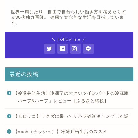
世界一周したり、自由で自分らしい働き方を考えたりす
る30代独身医師。 健康で文化的な生活を目指していま
す。
＼ Follow me ／
最近の投稿
【冷凍弁当生活】冷凍室の大きいツインバードの冷蔵庫
「ハーフ&ハーフ」レビュー【ふるさと納税】
【モロッコ】ラクダに乗ってサハラ砂漠キャンプした話
【nosh（ナッシュ）】冷凍弁当生活のススメ