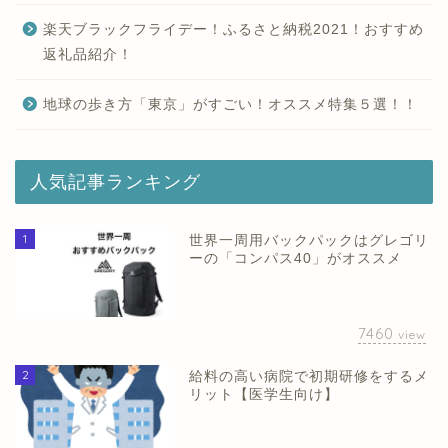
楽天ブラックフライデー！ふるさと納税2021！おすすめ
返礼品紹介！
地球の歩き方「東京」がすごい！オススメ特集５選！！
人気記事ランキング
1
世界一周用バックパックはグレゴリ
ーの「コンパス40」がオススメ
7460
view
2
給料の高い病院で初期研修をするメ
リット【医学生向け】