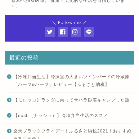
る30代独身医師。 健康で文化的な生活を目指していま
す。
＼ Follow me ／
最近の投稿
【冷凍弁当生活】冷凍室の大きいツインバードの冷蔵庫
「ハーフ&ハーフ」レビュー【ふるさと納税】
【モロッコ】ラクダに乗ってサハラ砂漠キャンプした話
【nosh（ナッシュ）】冷凍弁当生活のススメ
楽天ブラックフライデー！ふるさと納税2021！おすすめ
返礼品紹介！