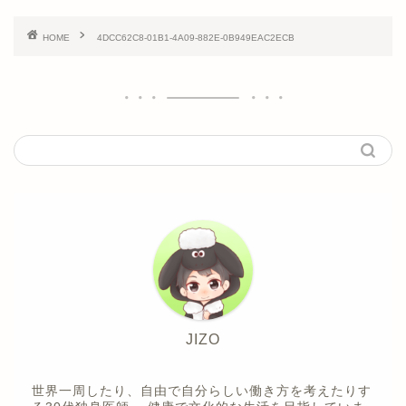
HOME
4DCC62C8-01B1-4A09-882E-0B949EAC2ECB
JIZO
世界一周したり、自由で自分らしい働き方を考えたりす