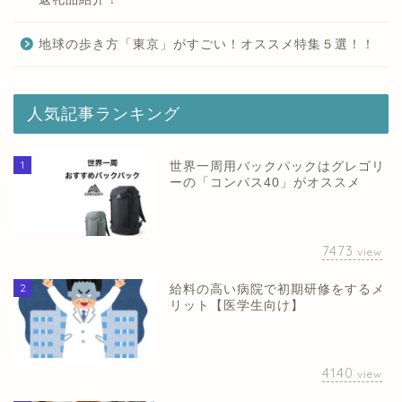
地球の歩き方「東京」がすごい！オススメ特集５選！！
人気記事ランキング
1
世界一周用バックパックはグレゴリ
ーの「コンパス40」がオススメ
7473
view
2
給料の高い病院で初期研修をするメ
リット【医学生向け】
4140
view