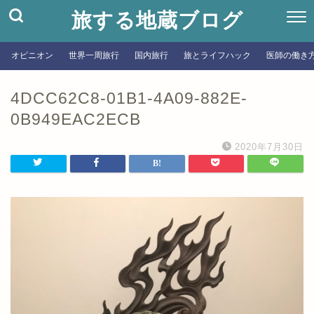
旅する地蔵ブログ
オピニオン
世界一周旅行
国内旅行
旅とライフハック
医師の働き
4DCC62C8-01B1-4A09-882E-
0B949EAC2ECB
2020年7月30日