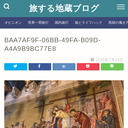
旅する地蔵ブログ
オピニオン
世界一周旅行
国内旅行
旅とライフハック
医師の働き
BAA7AF9F-06BB-49FA-B09D-
A4A9B9BC77E8
2020年7月15日