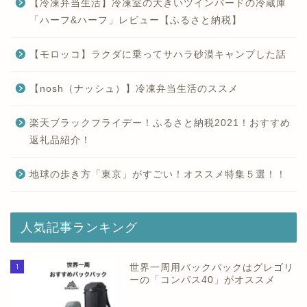
【冷凍弁当生活】冷凍室の大きいツインバードの冷蔵庫
「ハーフ&ハーフ」レビュー【ふるさと納税】
【モロッコ】ラクダに乗ってサハラ砂漠キャンプした話
【nosh（ナッシュ）】冷凍弁当生活のススメ
楽天ブラックフライデー！ふるさと納税2021！おすすめ
返礼品紹介！
地球の歩き方「東京」がすごい！オススメ特集５選！！
人気記事ランキング
1
世界一周用バックパックはグレゴリ
ーの「コンパス40」がオススメ