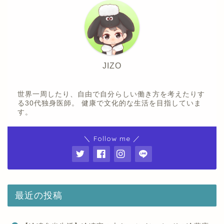
JIZO
世界一周したり、自由で自分らしい働き方を考えたりす
る30代独身医師。 健康で文化的な生活を目指していま
す。
＼ Follow me ／
最近の投稿