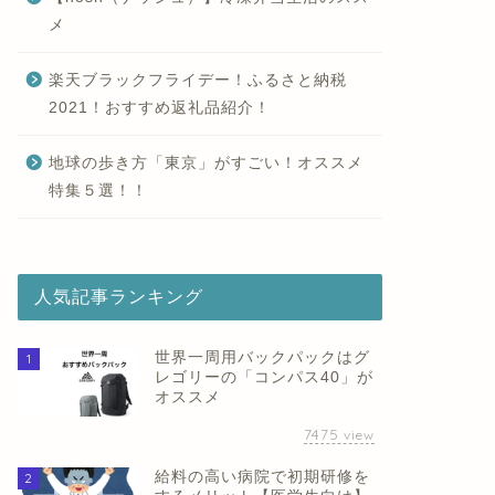
メ
楽天ブラックフライデー！ふるさと納税
2021！おすすめ返礼品紹介！
地球の歩き方「東京」がすごい！オススメ
特集５選！！
人気記事ランキング
世界一周用バックパックはグ
1
レゴリーの「コンパス40」が
オススメ
7475
view
給料の高い病院で初期研修を
2