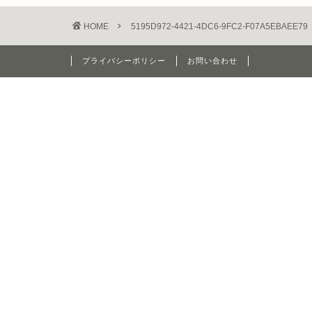
HOME
5195D972-4421-4DC6-9FC2-F07A5EBAEE79
プライバシーポリシー
お問い合わせ