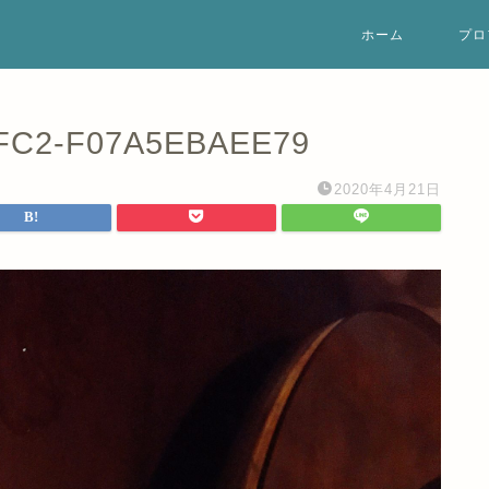
ホーム
プロ
9FC2-F07A5EBAEE79
2020年4月21日