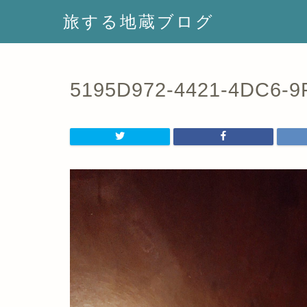
旅する地蔵ブログ
5195D972-4421-4DC6-