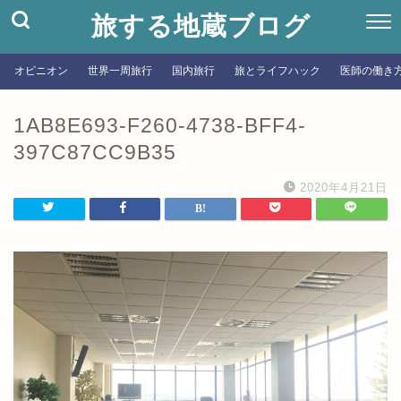
旅する地蔵ブログ
オピニオン
世界一周旅行
国内旅行
旅とライフハック
医師の働き
1AB8E693-F260-4738-BFF4-
397C87CC9B35
2020年4月21日