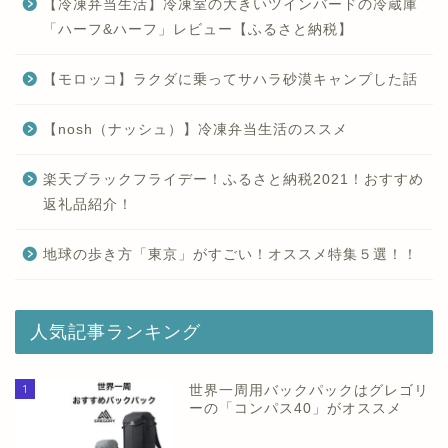
【冷凍弁当生活】冷凍室の大きいツインバードの冷蔵庫
「ハーフ&ハーフ」レビュー【ふるさと納税】
【モロッコ】ラクダに乗ってサハラ砂漠キャンプした話
【nosh（ナッシュ）】冷凍弁当生活のススメ
楽天ブラックフライデー！ふるさと納税2021！おすすめ
返礼品紹介！
地球の歩き方「東京」がすごい！オススメ特集５選！！
人気記事ランキング
1
世界一周用バックパックはグレゴリ
ーの「コンパス40」がオススメ