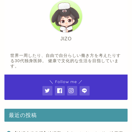
JIZO
世界一周したり、自由で自分らしい働き方を考えたりす
る30代独身医師。 健康で文化的な生活を目指していま
す。
＼ Follow me ／
最近の投稿