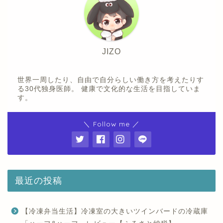
JIZO
世界一周したり、自由で自分らしい働き方を考えたりす
る30代独身医師。 健康で文化的な生活を目指していま
す。
＼ Follow me ／
最近の投稿
【冷凍弁当生活】冷凍室の大きいツインバードの冷蔵庫