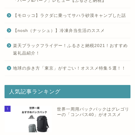
「ハーフ&ハーフ」レビュー【ふるさと納税】
【モロッコ】ラクダに乗ってサハラ砂漠キャンプした話
【nosh（ナッシュ）】冷凍弁当生活のススメ
楽天ブラックフライデー！ふるさと納税2021！おすすめ
返礼品紹介！
地球の歩き方「東京」がすごい！オススメ特集５選！！
人気記事ランキング
1
世界一周用バックパックはグレゴリ
ーの「コンパス40」がオススメ