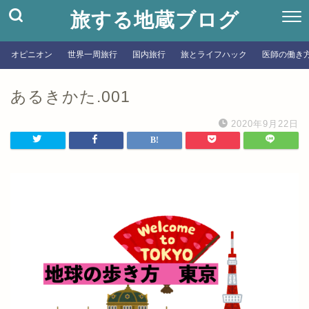
旅する地蔵ブログ
オピニオン
世界一周旅行
国内旅行
旅とライフハック
医師の働き
あるきかた.001
2020年9月22日