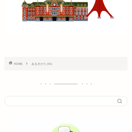
HOME
あるきかた.001